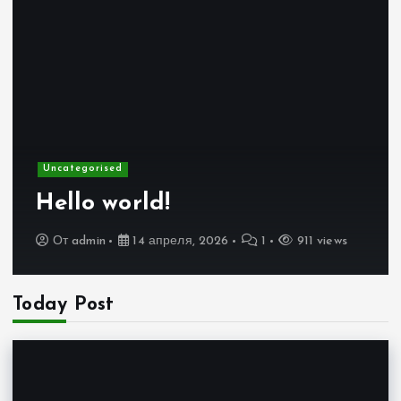
Uncategorised
Hello world!
От
admin
14 апреля, 2026
1
911 views
Today Post